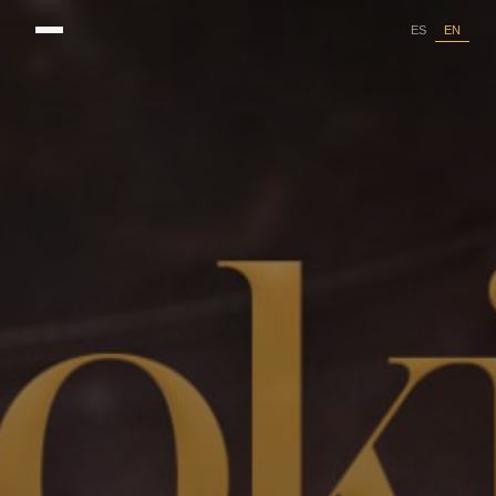
EN
ES